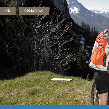
OK
ODMAWIAĆ