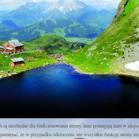
ch są niezbędne dla funkcjonowania strony, inne pomagają nam w uleps
pamiętać, że w przypadku odrzucenia, nie wszystkie funkcje strony m