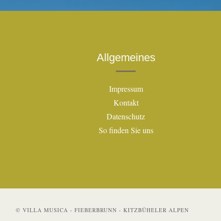
Allgemeines
Impressum
Kontakt
Datenschutz
So finden Sie uns
© VILLA MUSICA - FIEBERBRUNN - KITZBÜHELER ALPEN