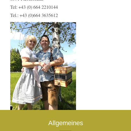
Tel: +43 (0) 664 2210144
Tel.: +43 (0)664 3635612
E-Mail: DeisenbergerJV@a1.net
Allgemeines