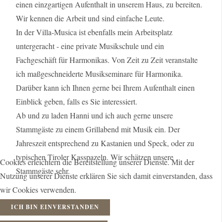
einen einzgartigen Aufenthalt in unserem Haus, zu bereiten.
Wir kennen die Arbeit und sind einfache Leute.
In der Villa-Musica ist ebenfalls mein Arbeitsplatz
untergeracht - eine private Musikschule und ein
Fachgeschäft für Harmonikas. Von Zeit zu Zeit veranstalte
ich maßgeschneiderte Musikseminare für Harmonika.
Darüber kann ich Ihnen gerne bei Ihrem Aufenthalt einen
Einblick geben, falls es Sie interessiert.
Ab und zu laden Hanni und ich auch gerne unsere
Stammgäste zu einem Grillabend mit Musik ein. Der
Jahreszeit entsprechend zu Kastanien und Speck, oder zu
typischen Tiroler Kasspazeln. Wir schätzen unsere
Cookies erleichtern die Bereitstellung unserer Dienste. Mit der
Stammgäste sehr.
Nutzung unserer Dienste erklären Sie sich damit einverstanden, dass
wir Cookies verwenden.
ICH BIN EINVERSTANDEN