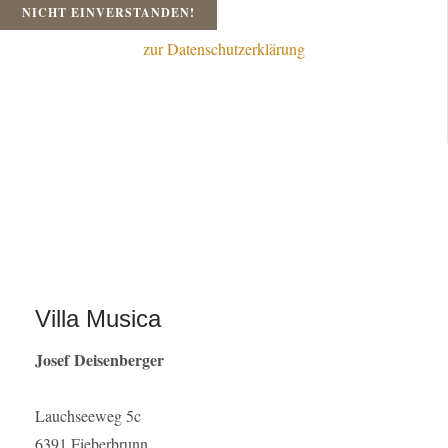
NICHT EINVERSTANDEN!
zur Datenschutzerklärung
Villa Musica
Josef Deisenberger
Lauchseeweg 5c
6391 Fieberbrunn